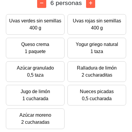
6 personas
Uvas verdes sin semillas
Uvas rojas sin semillas
400 g
400 g
Queso crema
Yogur griego natural
1 paquete
1 taza
Azúcar granulado
Ralladura de limón
0,5 taza
2 cucharaditas
Jugo de limón
Nueces picadas
1 cucharada
0,5 cucharada
Azúcar moreno
2 cucharadas