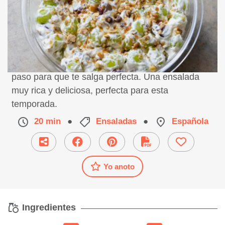
Receta de ensalada de uva, preparación paso a
paso para que te salga perfecta. Una ensalada
muy rica y deliciosa, perfecta para esta
temporada.
20 min
●
Ensaladas
●
Española
Yo anoto
Ingredientes