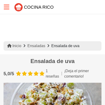
COCINA RICO
Inicio
Ensaladas
Ensalada de uva
Ensalada de uva
1
¡Deja el primer
5,0/5
reseñas
comentario!