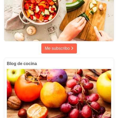
Me subscribo
Blog de cocina