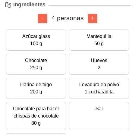
Ingredientes
4 personas
Azúcar glass
Mantequilla
100 g
50 g
Chocolate
Huevos
250 g
2
Harina de trigo
Levadura en polvo
200 g
1 cucharadita
Chocolate para hacer
Sal
chispas de chocolate
80 g