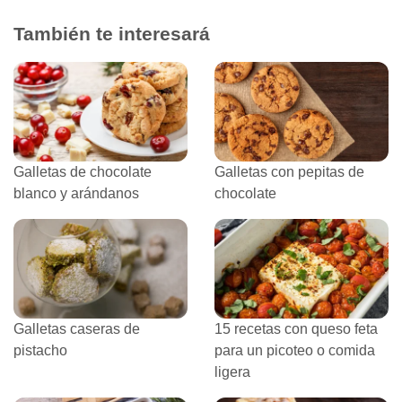
También te interesará
Galletas de chocolate
Galletas con pepitas de
blanco y arándanos
chocolate
Galletas caseras de
15 recetas con queso feta
pistacho
para un picoteo o comida
ligera