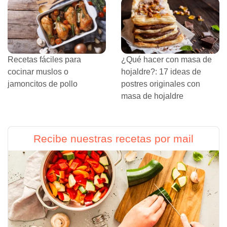
Recetas fáciles para
¿Qué hacer con masa de
cocinar muslos o
hojaldre?: 17 ideas de
jamoncitos de pollo
postres originales con
masa de hojaldre
Recibe nuestras recetas por mail