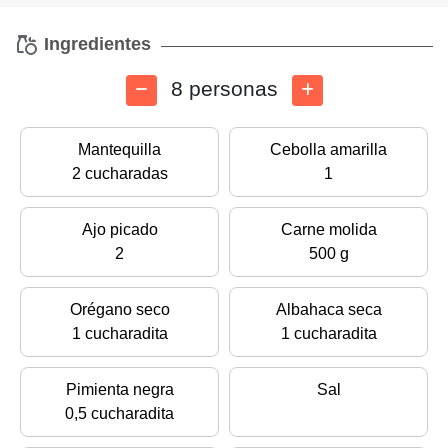
Ingredientes
8 personas
Mantequilla
Cebolla amarilla
2 cucharadas
1
Ajo picado
Carne molida
2
500 g
Orégano seco
Albahaca seca
1 cucharadita
1 cucharadita
Pimienta negra
Sal
0,5 cucharadita