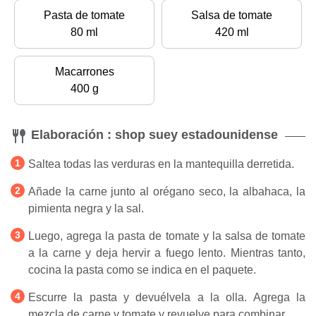
Pasta de tomate
Salsa de tomate
80 ml
420 ml
Macarrones
400 g
Elaboración : shop suey estadounidense
Saltea todas las verduras en la mantequilla derretida.
Añade la carne junto al orégano seco, la albahaca, la
pimienta negra y la sal.
Luego, agrega la pasta de tomate y la salsa de tomate
a la carne y deja hervir a fuego lento. Mientras tanto,
cocina la pasta como se indica en el paquete.
Escurre la pasta y devuélvela a la olla. Agrega la
mezcla de carne y tomate y revuelve para combinar.