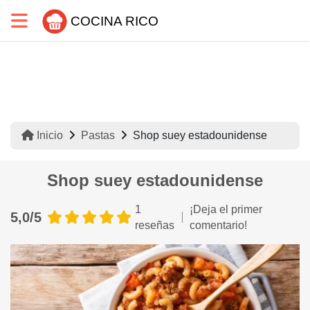
COCINA RICO
Inicio
Pastas
Shop suey estadounidense
Shop suey estadounidense
1
¡Deja el primer
5,0/5
reseñas
comentario!