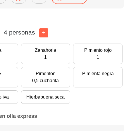
4 personas
a
Zanahoria
Pimiento rojo
1
1
e
Pimenton
Pimienta negra
0,5 cucharita
oliva
Hierbabuena seca
en olla express