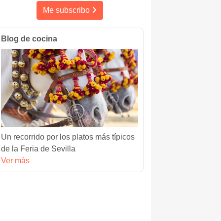
Me subscribo
Blog de cocina
Un recorrido por los platos más típicos
de la Feria de Sevilla
Ver màs