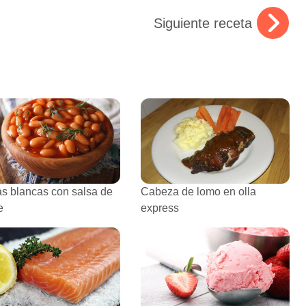
Siguiente receta
as blancas con salsa de
Cabeza de lomo en olla
e
express