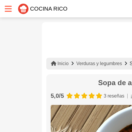
COCINA RICO
Inicio
Verduras y legumbres
S
Sopa de a
5,0/5
3 reseñas