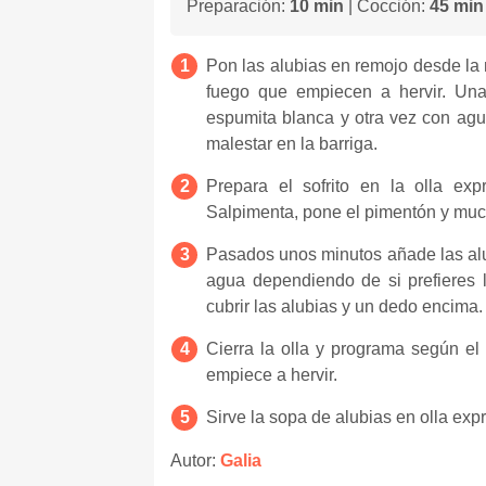
Preparación:
10 min
| Cocción:
45 min
Pon las alubias en remojo desde la n
fuego que empiecen a hervir. Una
espumita blanca y otra vez con agua
malestar en la barriga.
Prepara el sofrito en la olla ex
Salpimenta, pone el pimentón y mu
Pasados unos minutos añade las alu
agua dependiendo de si prefieres
cubrir las alubias y un dedo encima.
Cierra la olla y programa según e
empiece a hervir.
Sirve la sopa de alubias en olla expr
Autor:
Galia