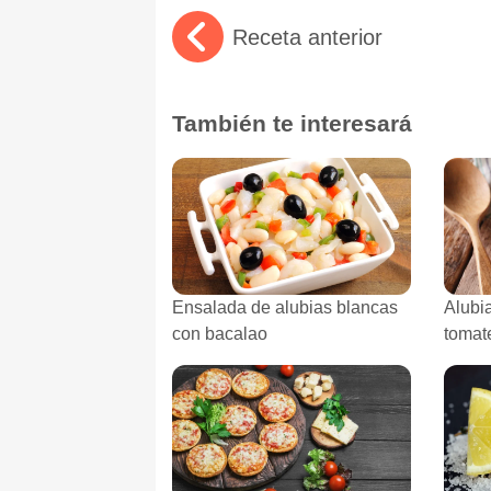
Receta anterior
También te interesará
Ensalada de alubias blancas
Alubi
con bacalao
tomat