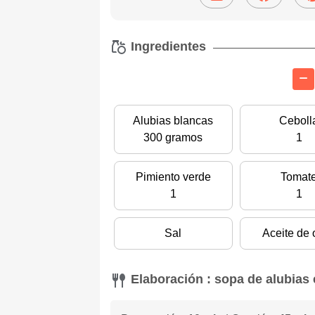
Ingredientes
Alubias blancas
Ceboll
300 gramos
1
Pimiento verde
Tomat
1
1
Sal
Aceite de 
Elaboración : sopa de alubias 