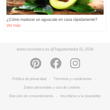
¿Cómo madurar un aguacate en casa rápidamente?
Ver màs
www.cocinarico.es @Tagadamedia SL 2026
Política de privacidad
Términos y condiciones
-
-
Datos personales y uso de cookies
-
Elección de consentimiento
Inscribirse a la newsletter
-