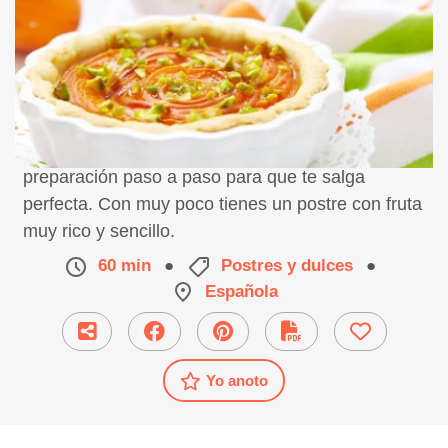
Receta de tarta de albaricoques y pistachos,
preparación paso a paso para que te salga
perfecta. Con muy poco tienes un postre con fruta
muy rico y sencillo.
60 min
●
Postres y dulces
●
Española
Yo anoto