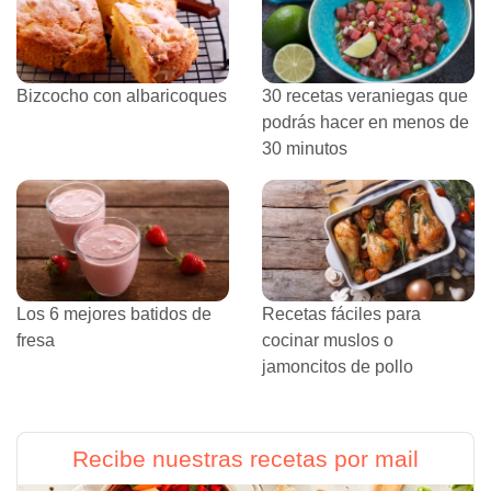
Bizcocho con albaricoques
30 recetas veraniegas que
podrás hacer en menos de
30 minutos
Los 6 mejores batidos de
Recetas fáciles para
fresa
cocinar muslos o
jamoncitos de pollo
Recibe nuestras recetas por mail