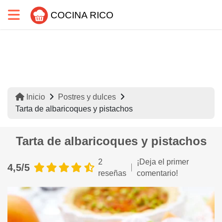
COCINA RICO
Inicio
Postres y dulces
Tarta de albaricoques y pistachos
Tarta de albaricoques y pistachos
2
¡Deja el primer
4,5/5
reseñas
comentario!