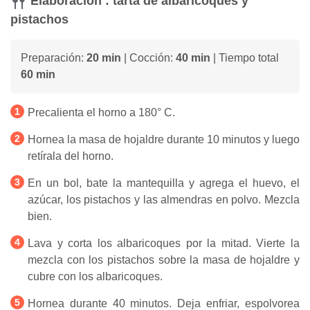
Elaboración : tarta de albaricoques y
pistachos
Preparación:
20 min
| Cocción:
40 min
| Tiempo total
60 min
Precalienta el horno a 180° C.
Hornea la masa de hojaldre durante 10 minutos y luego
retírala del horno.
En un bol, bate la mantequilla y agrega el huevo, el
azúcar, los pistachos y las almendras en polvo. Mezcla
bien.
Lava y corta los albaricoques por la mitad. Vierte la
mezcla con los pistachos sobre la masa de hojaldre y
cubre con los albaricoques.
Hornea durante 40 minutos. Deja enfriar, espolvorea