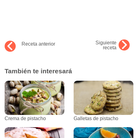
Siguiente
Receta anterior
receta
También te interesará
Crema de pistacho
Galletas de pistacho