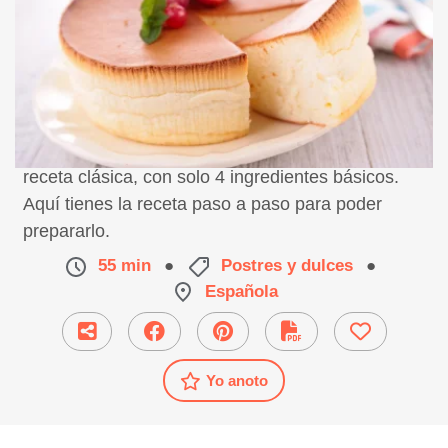
Receta de Tarta de queso al horno. Esta es una
receta clásica, con solo 4 ingredientes básicos.
Aquí tienes la receta paso a paso para poder
prepararlo.
55 min
●
Postres y dulces
●
Española
Yo anoto