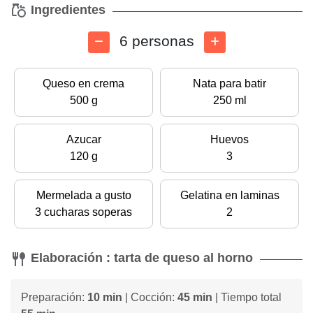
Ingredientes
6 personas
Queso en crema
Nata para batir
500 g
250 ml
Azucar
Huevos
120 g
3
Mermelada a gusto
Gelatina en laminas
3 cucharas soperas
2
Elaboración : tarta de queso al horno
Preparación:
10 min
| Cocción:
45 min
| Tiempo total