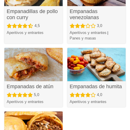
Empanadillas de pollo
Empanadas
con curry
venezolanas
4,5
3,0
Aperitivos y entrantes
Aperitivos y entrantes
|
Panes y masas
Empanadas de atún
Empanadas de humita
5,0
4,0
Aperitivos y entrantes
Aperitivos y entrantes