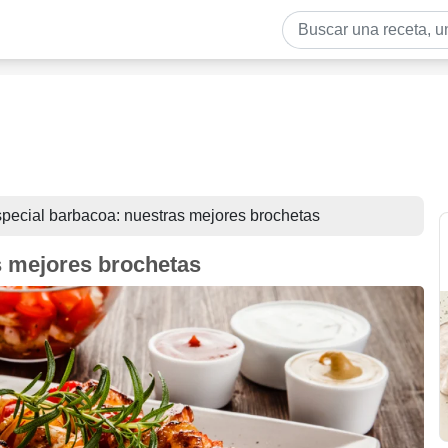
pecial barbacoa: nuestras mejores brochetas
s mejores brochetas