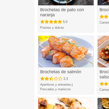
Brochetas de pato con
Broc
naranja
5,0
Carnes
Postres y dulces
Brochetas de salmón
Broc
sals
2,3
Aperitivos y entrantes
|
Pescados y mariscos
Carnes