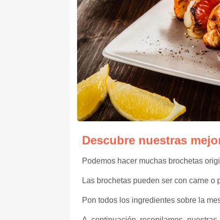
Descubre nuestras mejor
Podemos hacer muchas brochetas origina
Las brochetas pueden ser con carne o p
Pon todos los ingredientes sobre la me
A continuación recopilamos nuestras