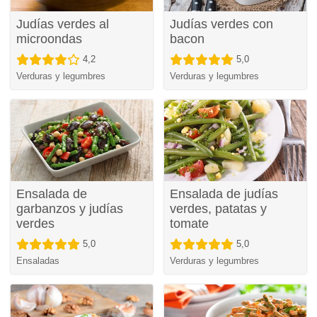
Judías verdes al
Judías verdes con
microondas
bacon
4,2
5,0
Verduras y legumbres
Verduras y legumbres
Ensalada de
Ensalada de judías
garbanzos y judías
verdes, patatas y
verdes
tomate
5,0
5,0
Ensaladas
Verduras y legumbres