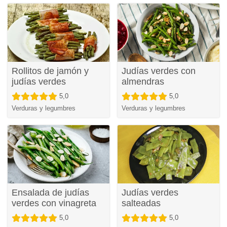
Rollitos de jamón y
Judías verdes con
judías verdes
almendras
5,0
5,0
Verduras y legumbres
Verduras y legumbres
Ensalada de judías
Judías verdes
verdes con vinagreta
salteadas
5,0
5,0