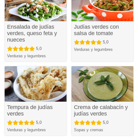
Ensalada de judías
Judías verdes con
verdes, queso feta y
salsa de tomate
nueces
5,0
5,0
Verduras y legumbres
Verduras y legumbres
Tempura de judías
Crema de calabacín y
verdes
judías verdes
5,0
5,0
Verduras y legumbres
Sopas y cremas