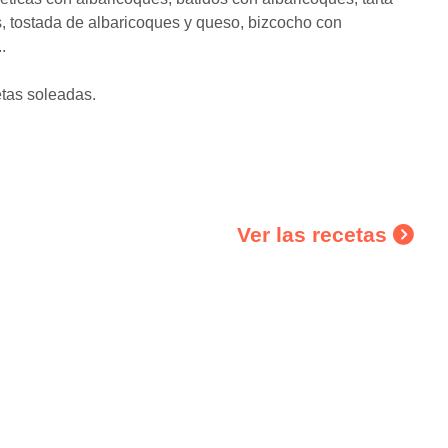
s, tostada de albaricoques y queso, bizcocho con
.
etas soleadas.
Ver las recetas