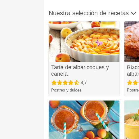
Nuestra selección de recetas
Tarta de albaricoques y
Bizc
canela
alba
4,7
Postres y dulces
Postre