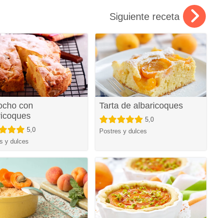
Siguiente receta
ocho con
Tarta de albaricoques
ricoques
5,0
5,0
Postres y dulces
s y dulces