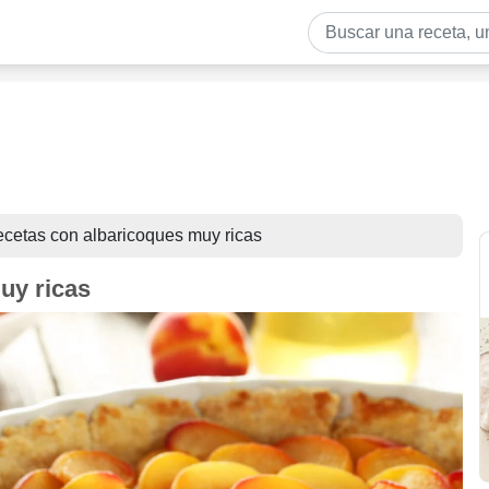
cetas con albaricoques muy ricas
uy ricas