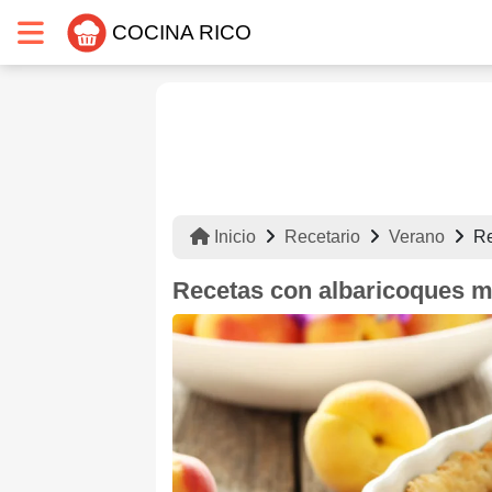
COCINA RICO
Inicio
Recetario
Verano
Re
Recetas con albaricoques m