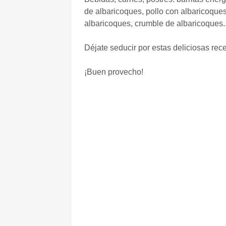
de albaricoques, pollo con albaricoque
albaricoques, crumble de albaricoques..
Déjate seducir por estas deliciosas rec
¡Buen provecho!