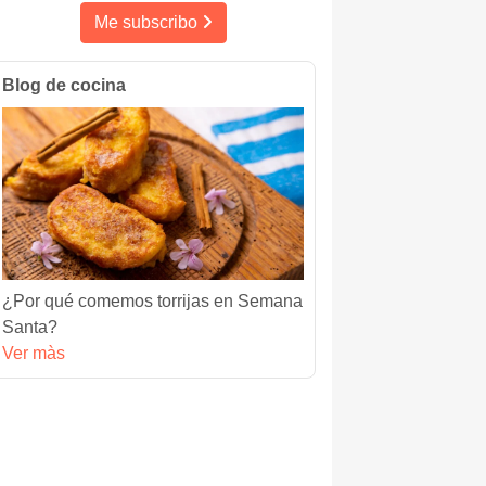
Me subscribo
Blog de cocina
¿Por qué comemos torrijas en Semana
Santa?
Ver màs