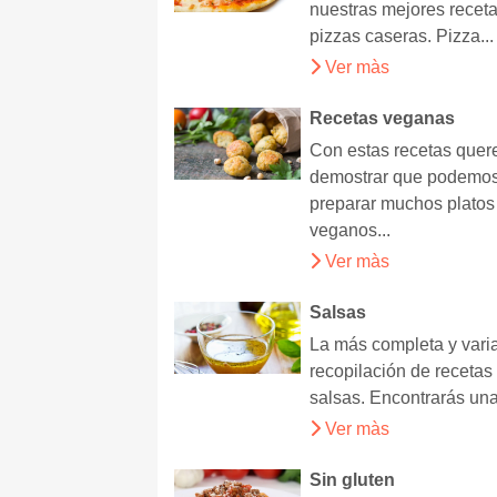
nuestras mejores recet
pizzas caseras. Pizza...
Ver màs
Recetas veganas
Con estas recetas que
demostrar que podemo
preparar muchos platos
veganos...
Ver màs
Salsas
La más completa y vari
recopilación de recetas
salsas. Encontrarás una
Ver màs
Sin gluten