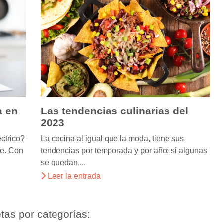
a en
Las tendencias culinarias del
2023
ctrico?
La cocina al igual que la moda, tiene sus
te. Con
tendencias por temporada y por año: si algunas
se quedan,...
Leer la entrada
tas por categorías: