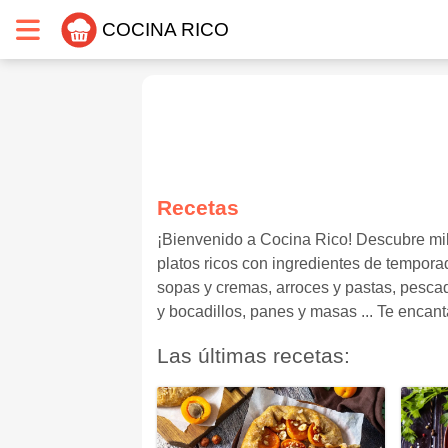
COCINA RICO
Recetas
¡Bienvenido a Cocina Rico! Descubre mil
platos ricos con ingredientes de temporad
sopas y cremas, arroces y pastas, pesca
y bocadillos, panes y masas ... Te encant
Las últimas recetas: