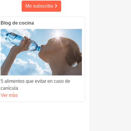
Me subscribo
Blog de cocina
5 alimentos que evitar en caso de
canícula
Ver màs