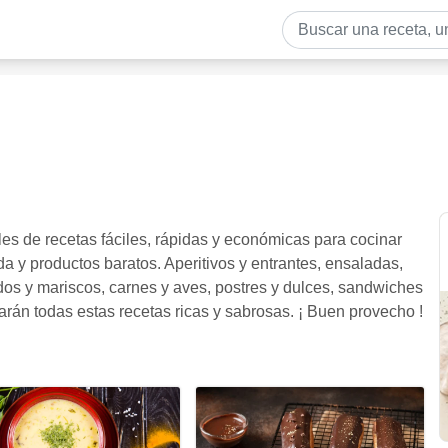
es de recetas fáciles, rápidas y económicas para cocinar
a y productos baratos. Aperitivos y entrantes, ensaladas,
dos y mariscos, carnes y aves, postres y dulces, sandwiches
arán todas estas recetas ricas y sabrosas. ¡ Buen provecho !