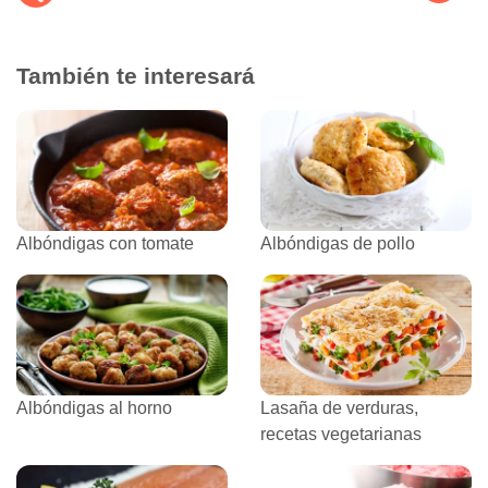
También te interesará
Albóndigas con tomate
Albóndigas de pollo
Albóndigas al horno
Lasaña de verduras,
recetas vegetarianas