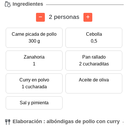
Ingredientes
2 personas
Carne picada de pollo
Cebolla
300 g
0,5
Zanahoria
Pan rallado
1
2 cucharaditas
Curry en polvo
Aceite de oliva
1 cucharada
Sal y pimienta
Elaboración : albóndigas de pollo con curry