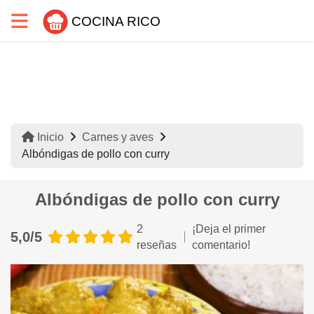
COCINA RICO
Inicio
Carnes y aves
Albóndigas de pollo con curry
Albóndigas de pollo con curry
2
¡Deja el primer
5,0/5
reseñas
comentario!