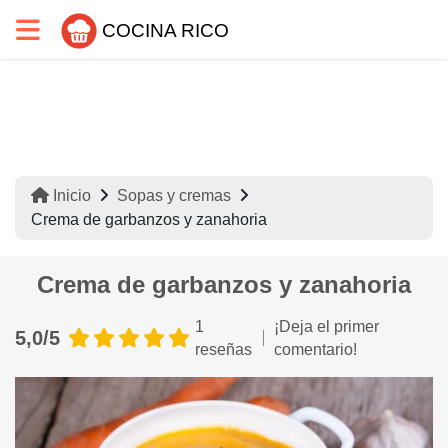
COCINA RICO
Inicio
Sopas y cremas
Crema de garbanzos y zanahoria
Crema de garbanzos y zanahoria
1
¡Deja el primer
5,0/5
reseñas
comentario!