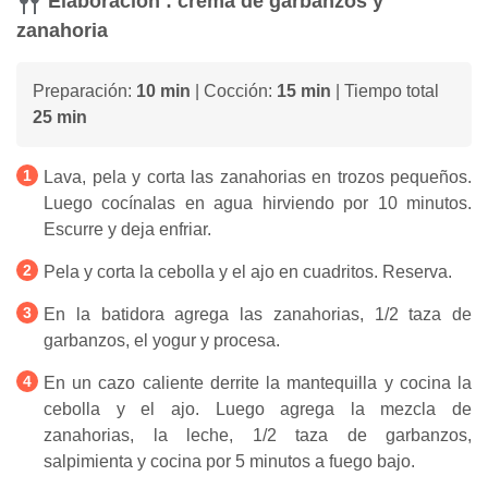
Elaboración : crema de garbanzos y
zanahoria
Preparación:
10 min
| Cocción:
15 min
| Tiempo total
25 min
Lava, pela y corta las zanahorias en trozos pequeños.
Luego cocínalas en agua hirviendo por 10 minutos.
Escurre y deja enfriar.
Pela y corta la cebolla y el ajo en cuadritos. Reserva.
En la batidora agrega las zanahorias, 1/2 taza de
garbanzos, el yogur y procesa.
En un cazo caliente derrite la mantequilla y cocina la
cebolla y el ajo. Luego agrega la mezcla de
zanahorias, la leche, 1/2 taza de garbanzos,
salpimienta y cocina por 5 minutos a fuego bajo.