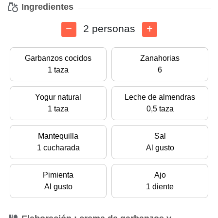
Ingredientes
2 personas
Garbanzos cocidos
Zanahorias
1 taza
6
Yogur natural
Leche de almendras
1 taza
0,5 taza
Mantequilla
Sal
1 cucharada
Al gusto
Pimienta
Ajo
Al gusto
1 diente