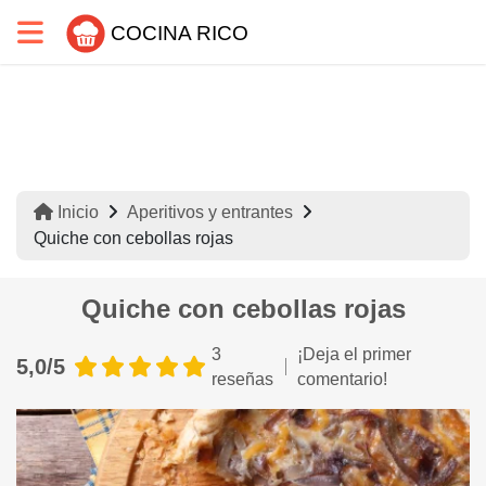
COCINA RICO
Inicio
Aperitivos y entrantes
Quiche con cebollas rojas
Quiche con cebollas rojas
3
¡Deja el primer
5,0/5
reseñas
comentario!