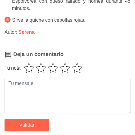
Espolvorea con queso rallado y hornea durante 45
minutos.
Sirve la quiche con cebollas rojas.
Autor:
Serena
Deja un comentario
Tu nota