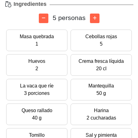
Ingredientes
5 personas
Masa quebrada
Cebollas rojas
1
5
Huevos
Crema fresca líquida
2
20 cl
La vaca que ríe
Mantequilla
3 porciones
50 g
Queso rallado
Harina
40 g
2 cucharadas
Tomillo
Sal y pimienta