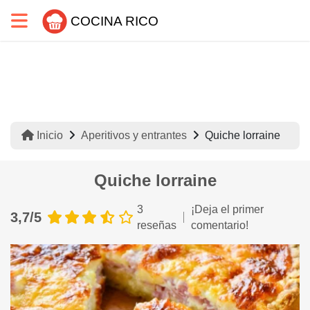
COCINA RICO
Inicio
Aperitivos y entrantes
Quiche lorraine
Quiche lorraine
3
¡Deja el primer
3,7/5
reseñas
comentario!