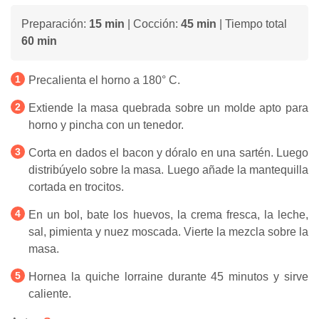
Preparación:
15 min
| Cocción:
45 min
| Tiempo total
60 min
Precalienta el horno a 180° C.
Extiende la masa quebrada sobre un molde apto para
horno y pincha con un tenedor.
Corta en dados el bacon y dóralo en una sartén. Luego
distribúyelo sobre la masa. Luego añade la mantequilla
cortada en trocitos.
En un bol, bate los huevos, la crema fresca, la leche,
sal, pimienta y nuez moscada. Vierte la mezcla sobre la
masa.
Hornea la quiche lorraine durante 45 minutos y sirve
caliente.