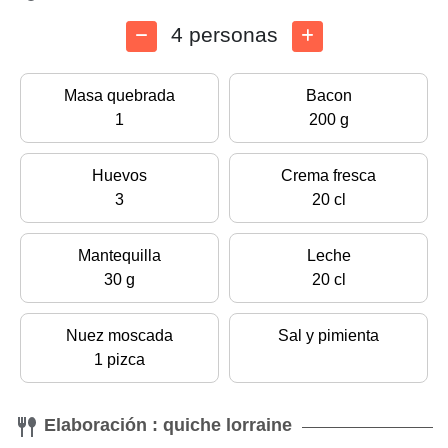
4 personas
Masa quebrada
Bacon
1
200 g
Huevos
Crema fresca
3
20 cl
Mantequilla
Leche
30 g
20 cl
Nuez moscada
Sal y pimienta
1 pizca
Elaboración : quiche lorraine