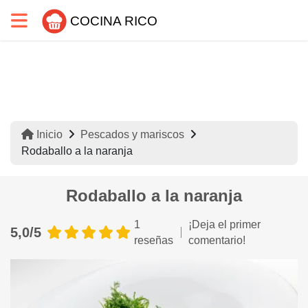
COCINA RICO
Inicio
Pescados y mariscos
Rodaballo a la naranja
Rodaballo a la naranja
1
¡Deja el primer
5,0/5
reseñas
comentario!