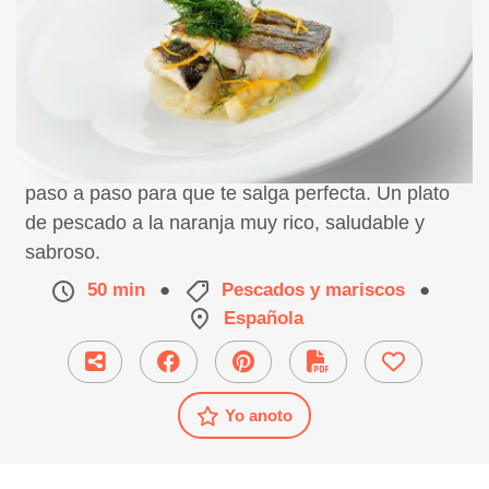
Receta de rodaballo a la naranja, preparación
paso a paso para que te salga perfecta. Un plato
de pescado a la naranja muy rico, saludable y
sabroso.
50 min
●
Pescados y mariscos
●
Española
Yo anoto