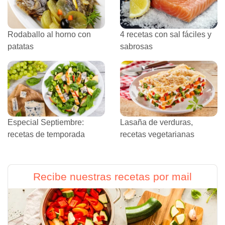
Rodaballo al horno con
4 recetas con sal fáciles y
patatas
sabrosas
Especial Septiembre:
Lasaña de verduras,
recetas de temporada
recetas vegetarianas
Recibe nuestras recetas por mail