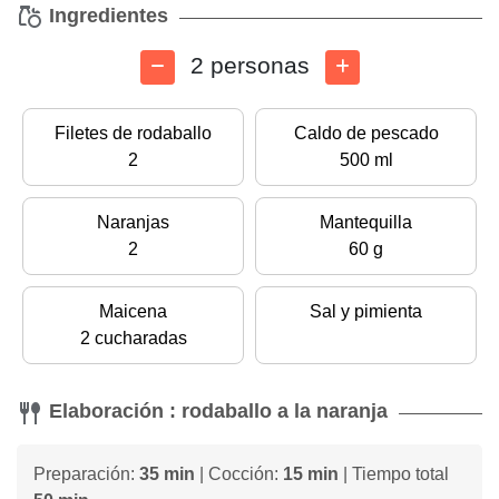
Ingredientes
2 personas
Filetes de rodaballo
Caldo de pescado
2
500 ml
Naranjas
Mantequilla
2
60 g
Maicena
Sal y pimienta
2 cucharadas
Elaboración : rodaballo a la naranja
Preparación:
35 min
| Cocción:
15 min
| Tiempo total