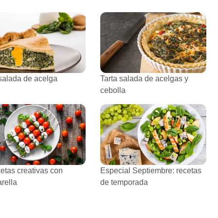
 salada de acelga
Tarta salada de acelgas y
cebolla
cetas creativas con
Especial Septiembre: recetas
rella
de temporada