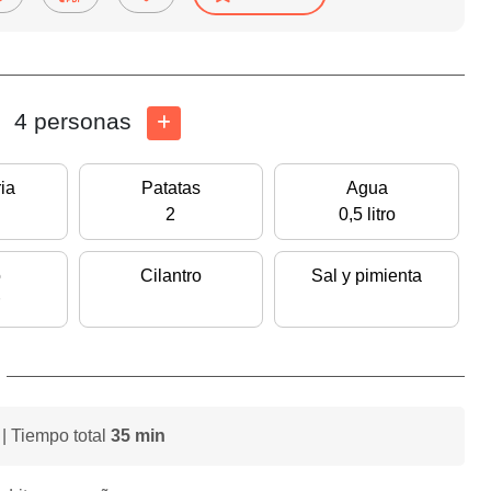
4 personas
ia
Patatas
Agua
2
0,5 litro
o
Cilantro
Sal y pimienta
| Tiempo total
35 min