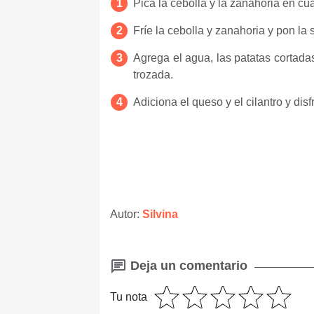
Pica la cebolla y la zanahoria en cu
Fríe la cebolla y zanahoria y pon la s
Agrega el agua, las patatas cortad
trozada.
Adiciona el queso y el cilantro y dis
Autor:
Silvina
Deja un comentario
Tu nota