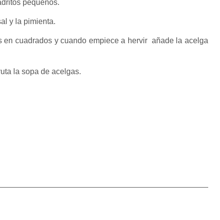
adritos pequeños.
al y la pimienta.
as en cuadrados y cuando empiece a hervir añade la acelga
fruta la sopa de acelgas.