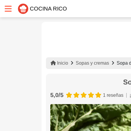
COCINA RICO
Inicio
Sopas y cremas
Sopa d
So
5,0/5
1 reseñas