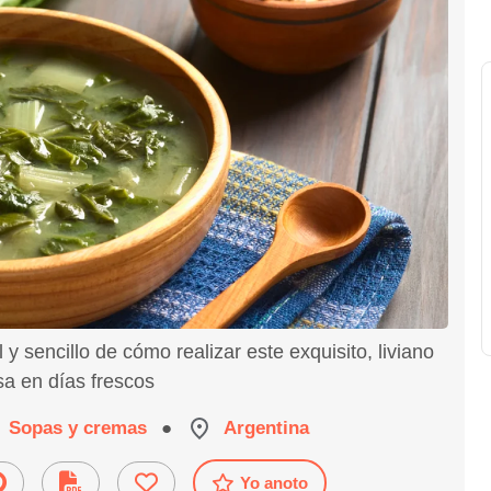
y sencillo de cómo realizar este exquisito, liviano
sa en días frescos
Sopas y cremas
●
Argentina
Yo anoto