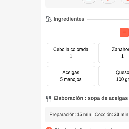
Ingredientes
Cebolla colorada
Zanahor
1
1
Acelgas
Ques
5 manojos
100 gr
Elaboración : sopa de acelgas
Preparación:
15 min
| Cocción:
20 min