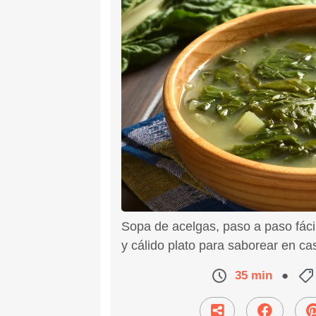
Sopa de acelgas, paso a paso fácil 
y cálido plato para saborear en ca
35 min
●