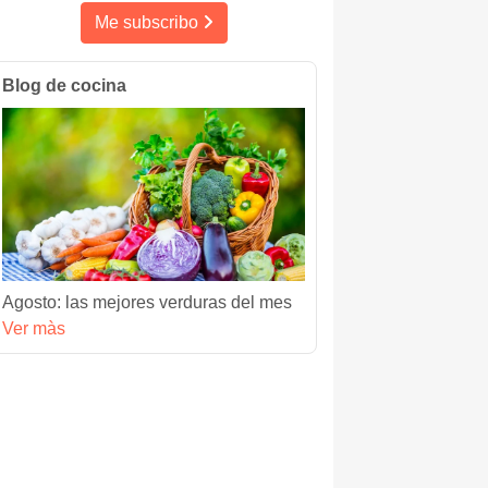
Me subscribo
Blog de cocina
Agosto: las mejores verduras del mes
Ver màs