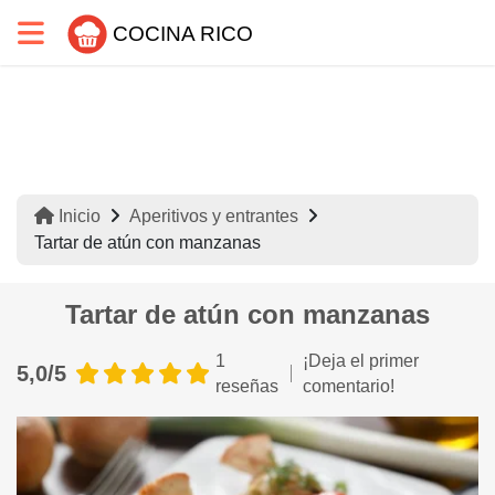
COCINA RICO
Inicio
Aperitivos y entrantes
Tartar de atún con manzanas
Tartar de atún con manzanas
1
¡Deja el primer
5,0/5
reseñas
comentario!