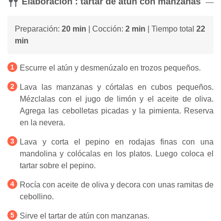
Elaboración : tartar de atún con manzanas
Preparación:
20 min
| Cocción:
2 min
| Tiempo total
22
min
Escurre el atún y desmenúzalo en trozos pequeños.
Lava las manzanas y córtalas en cubos pequeños.
Mézclalas con el jugo de limón y el aceite de oliva.
Agrega las cebolletas picadas y la pimienta. Reserva
en la nevera.
Lava y corta el pepino en rodajas finas con una
mandolina y colócalas en los platos. Luego coloca el
tartar sobre el pepino.
Rocía con aceite de oliva y decora con unas ramitas de
cebollino.
Sirve el tartar de atún con manzanas.