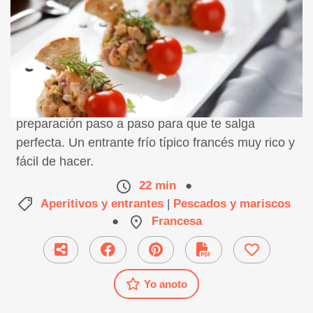
Receta de tartar de atún con manzanas,
preparación paso a paso para que te salga
perfecta. Un entrante frío típico francés muy rico y
fácil de hacer.
22 min
●
Aperitivos y entrantes
|
Pescados y mariscos
●
Francesa
Yo anoto