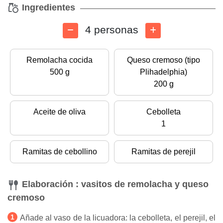
Ingredientes
4 personas
Remolacha cocida
Queso cremoso (tipo
500 g
Plihadelphia)
200 g
Aceite de oliva
Cebolleta
1
Ramitas de cebollino
Ramitas de perejil
Elaboración : vasitos de remolacha y queso
cremoso
Añade al vaso de la licuadora: la cebolleta, el perejil, el