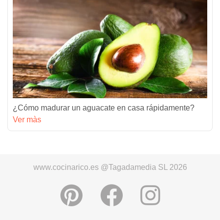
¿Cómo madurar un aguacate en casa rápidamente?
Ver màs
www.cocinarico.es @Tagadamedia SL 2026