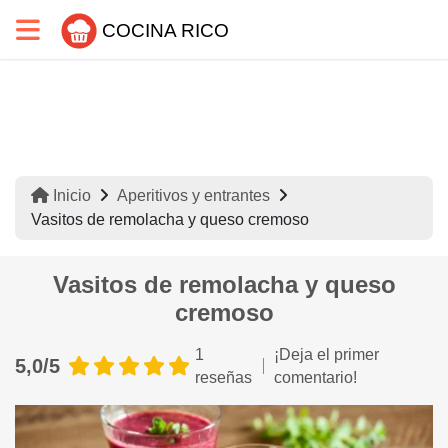
COCINA RICO
Inicio
Aperitivos y entrantes
Vasitos de remolacha y queso cremoso
Vasitos de remolacha y queso
cremoso
1
¡Deja el primer
5,0/5
reseñas
comentario!