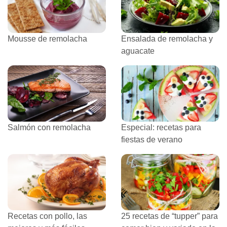
Mousse de remolacha
Ensalada de remolacha y
aguacate
Salmón con remolacha
Especial: recetas para
fiestas de verano
Recetas con pollo, las
25 recetas de “tupper” para