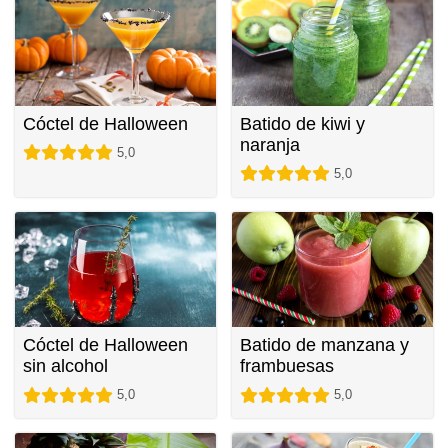
Cóctel de Halloween
Batido de kiwi y
naranja
5,0
5,0
Cóctel de Halloween
Batido de manzana y
sin alcohol
frambuesas
5,0
5,0