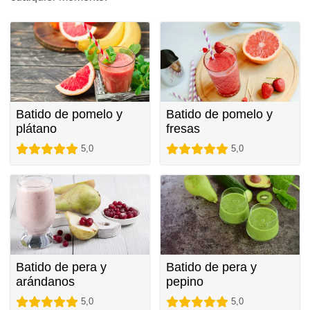
Batido de pomelo y
Batido de pomelo y
plátano
fresas
5,0
5,0
Batido de pera y
Batido de pera y
arándanos
pepino
5,0
5,0