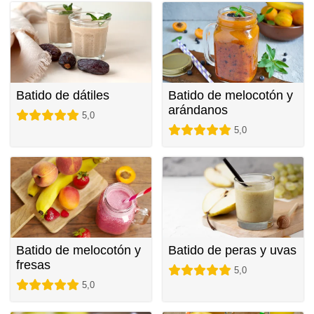
Batido de dátiles
Batido de melocotón y
arándanos
5,0
5,0
Batido de melocotón y
Batido de peras y uvas
fresas
5,0
5,0