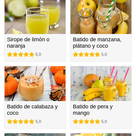
Sirope de limón o
Batido de manzana,
naranja
plátano y coco
5,0
5,0
Batido de calabaza y
Batido de pera y
coco
mango
5,0
5,0