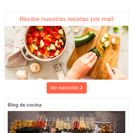
Recibe nuestras recetas por mail
Me subscribo
Blog de cocina