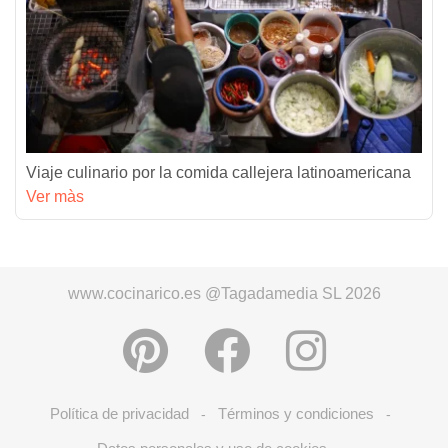
Viaje culinario por la comida callejera latinoamericana
Ver màs
www.cocinarico.es @Tagadamedia SL 2026
Política de privacidad
Términos y condiciones
-
-