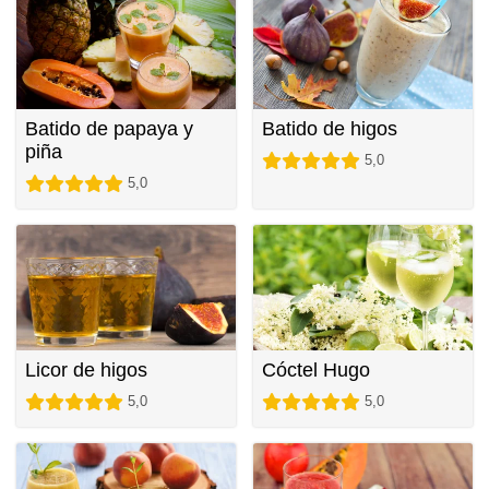
Batido de papaya y
Batido de higos
piña
5,0
5,0
Licor de higos
Cóctel Hugo
5,0
5,0