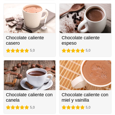
Chocolate caliente
Chocolate caliente
casero
espeso
5,0
5,0
Chocolate caliente con
Chocolate caliente con
canela
miel y vainilla
5,0
5,0