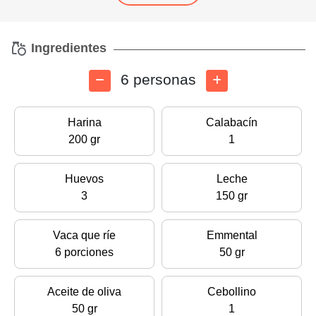
Ingredientes
6 personas
Harina
Calabacín
200 gr
1
Huevos
Leche
3
150 gr
Vaca que ríe
Emmental
6 porciones
50 gr
Aceite de oliva
Cebollino
50 gr
1