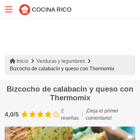
COCINA RICO
Inicio
Verduras y legumbres
Bizcocho de calabacín y queso con Thermomix
Bizcocho de calabacín y queso con
Thermomix
2
¡Deja el primer
4,0/5
reseñas
comentario!