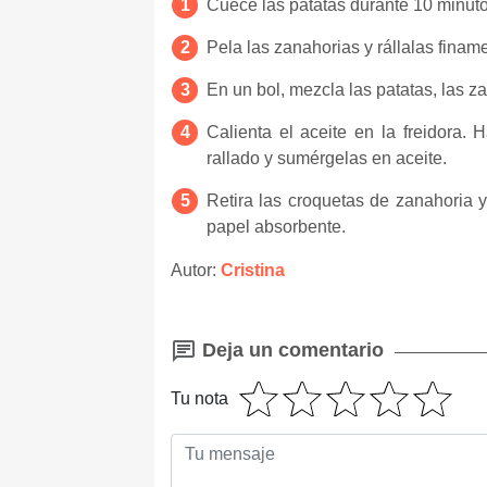
Cuece las patatas durante 10 minutos
Pela las zanahorias y rállalas finam
En un bol, mezcla las patatas, las za
Calienta el aceite en la freidora. 
rallado y sumérgelas en aceite.
Retira las croquetas de zanahoria 
papel absorbente.
Autor:
Cristina
Deja un comentario
Tu nota