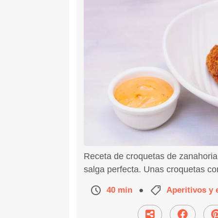
Receta de croquetas de zanahoria
salga perfecta. Unas croquetas co
40 min
●
Aperitivos y