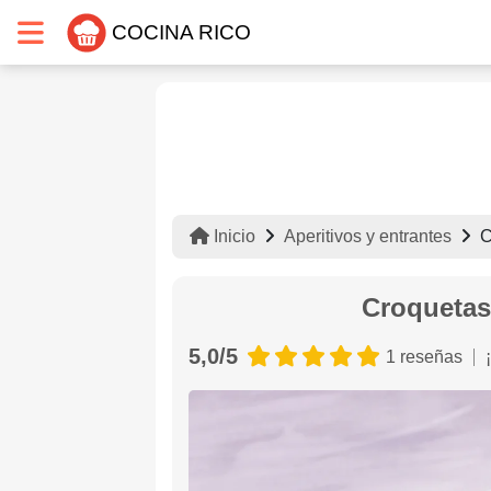
COCINA RICO
Inicio
Aperitivos y entrantes
C
Croquetas
5,0/5
1 reseñas