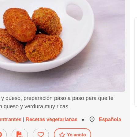
 y queso, preparación paso a paso para que te
n queso y verdura muy ricas.
 entrantes
|
Recetas vegetarianas
●
Española
Yo anoto