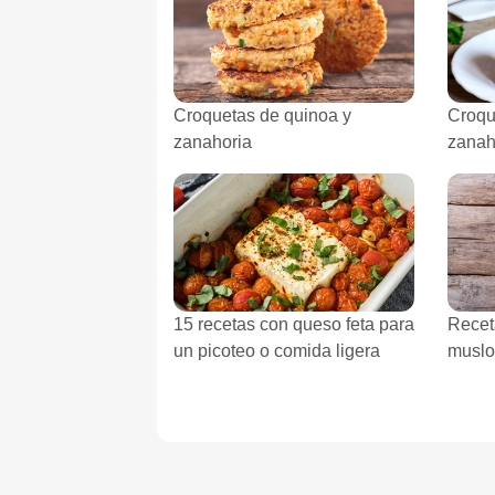
Croquetas de quinoa y
Croqu
zanahoria
zanah
15 recetas con queso feta para
Recet
un picoteo o comida ligera
muslo