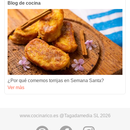
Blog de cocina
¿Por qué comemos torrijas en Semana Santa?
Ver màs
www.cocinarico.es @Tagadamedia SL 2026