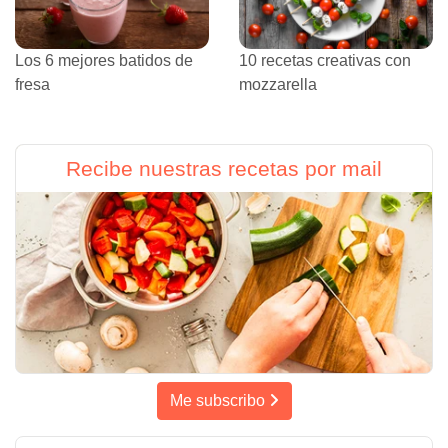
Los 6 mejores batidos de
10 recetas creativas con
fresa
mozzarella
Recibe nuestras recetas por mail
Me subscribo