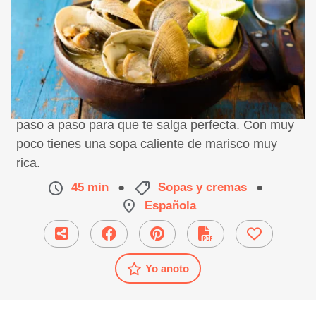
Receta de sopa de ajo con almejas, preparación
paso a paso para que te salga perfecta. Con muy
poco tienes una sopa caliente de marisco muy
rica.
45 min
●
Sopas y cremas
●
Española
Yo anoto