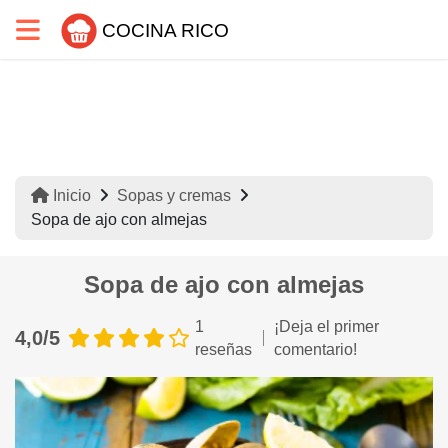
COCINA RICO
Inicio
Sopas y cremas
Sopa de ajo con almejas
Sopa de ajo con almejas
1
¡Deja el primer
4,0/5
reseñas
comentario!