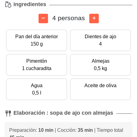
Ingredientes
4 personas
Pan del día anterior
Dientes de ajo
150 g
4
Pimentón
Almejas
1 cucharadita
0,5 kg
Agua
Aceite de oliva
0,5 l
Elaboración : sopa de ajo con almejas
Preparación:
10 min
| Cocción:
35 min
| Tiempo total