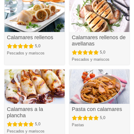
Calamares rellenos
Calamares rellenos de
avellanas
5,0
5,0
Pescados y mariscos
Pescados y mariscos
Calamares a la
Pasta con calamares
plancha
5,0
5,0
Pastas
Pescados y mariscos