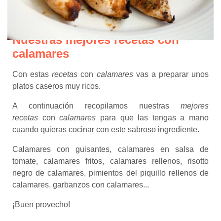
Nuestras mejores recetas con
calamares
Con estas
recetas
con
calamares
vas a preparar unos
platos caseros muy ricos.
A continuación recopilamos nuestras
mejores
recetas
con
calamares
para que las tengas a mano
cuando quieras cocinar con este sabroso ingrediente.
Calamares con guisantes, calamares en salsa de
tomate, calamares fritos, calamares rellenos, risotto
negro de calamares, pimientos del piquillo rellenos de
calamares, garbanzos con calamares...
¡Buen provecho!