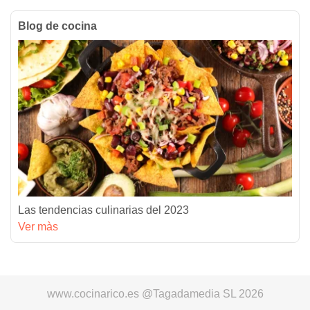
Blog de cocina
Las tendencias culinarias del 2023
Ver màs
www.cocinarico.es @Tagadamedia SL 2026