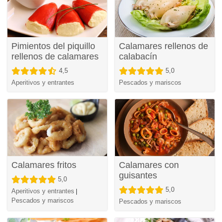
Pimientos del piquillo
Calamares rellenos de
rellenos de calamares
calabacín
4,5
5,0
Aperitivos y entrantes
Pescados y mariscos
Calamares fritos
Calamares con
guisantes
5,0
5,0
Aperitivos y entrantes
|
Pescados y mariscos
Pescados y mariscos