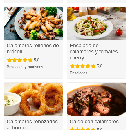
Calamares rellenos de
Ensalada de
brócoli
calamares y tomates
cherry
5,0
5,0
Pescados y mariscos
Ensaladas
Calamares rebozados
Caldo con calamares
al horno
5,0