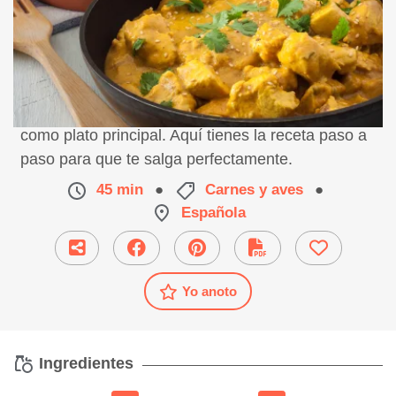
Receta de pollo al curry con nata. Ideal para servir
como plato principal. Aquí tienes la receta paso a
paso para que te salga perfectamente.
45 min
●
Carnes y aves
●
Española
Yo anoto
Ingredientes