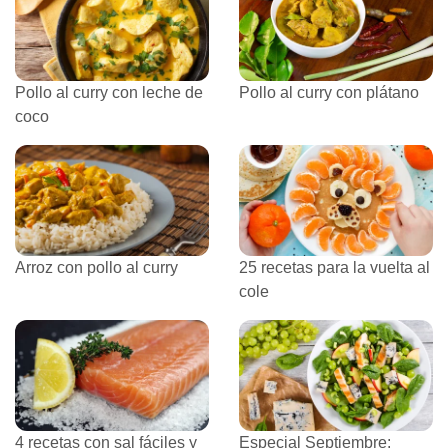
Pollo al curry con leche de
Pollo al curry con plátano
coco
Arroz con pollo al curry
25 recetas para la vuelta al
cole
4 recetas con sal fáciles y
Especial Septiembre: