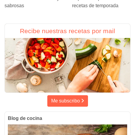
sabrosas
recetas de temporada
Recibe nuestras recetas por mail
Me subscribo
Blog de cocina