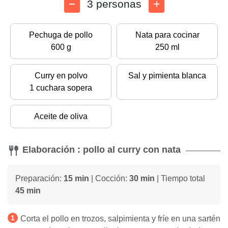
3 personas
Pechuga de pollo
Nata para cocinar
600 g
250 ml
Curry en polvo
Sal y pimienta blanca
1 cuchara sopera
Aceite de oliva
Elaboración : pollo al curry con nata
Preparación:
15 min
| Cocción:
30 min
| Tiempo total
45 min
Corta el pollo en trozos, salpimienta y fríe en una sartén