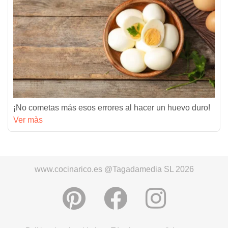
¡No cometas más esos errores al hacer un huevo duro!
Ver màs
www.cocinarico.es @Tagadamedia SL 2026